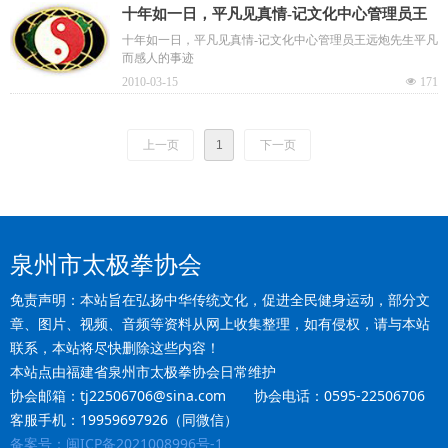
十年如一日，平凡见真情-记文化中心管理员王
远炮先生平凡而感人的事迹
十年如一日，平凡见真情-记文化中心管理员王远炮先生平凡
而感人的事迹
2010-03-15
넶
171
上一页
1
下一页
泉州市太极拳协会
免责声明：本站旨在弘扬中华传统文化，促进全民健身运动，部分文
章、图片、视频、音频等资料从网上收集整理，如有侵权，请与本站
联系，本站将尽快删除这些内容！
本站点由福建省泉州市太极拳协会日常维护
协会邮箱：tj22506706@sina.com 协会电话：0595-22506706
客服手机：19959697926（同微信）
备案号：闽ICP备2021008996号-1