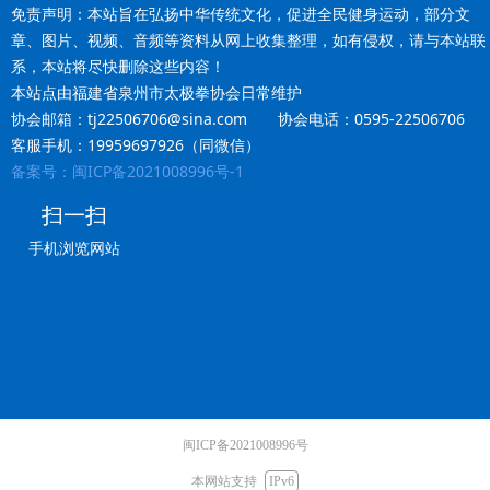
免责声明：本站旨在弘扬中华传统文化，促进全民健身运动，部分文
章、图片、视频、音频等资料从网上收集整理，如有侵权，请与本站联
系，本站将尽快删除这些内容！
本站点由福建省泉州市太极拳协会日常维护
协会邮箱：tj22506706@sina.com 协会电话：0595-22506706
客服手机：19959697926（同微信）
备案号：闽ICP备2021008996号-1
扫一扫
手机浏览网站
闽ICP备2021008996号
本网站支持
IPv6