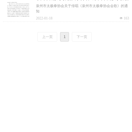
会歌》的通知
泉州市太极拳协会关于传唱《泉州市太极拳协会会歌》的通
知
2022-01-18
넶
163
上一页
1
下一页