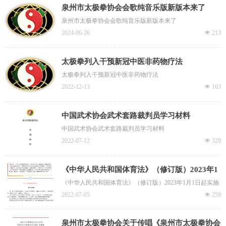
泉州市太极拳协会会歌纯音乐版新版本来了
泉州市太极拳协会会歌纯音乐版新版本来了
2024-06-26
넶
213
太极拳列入干预新冠中医非药物疗法
太极拳列入干预新冠中医非药物疗法
2022-12-13
넶
163
中国武术协会武术套路裁判员学习材料
中国武术协会武术套路裁判员学习材料
2022-07-12
넶
329
《中华人民共和国体育法》（修订版）2023年1
月1日起实施
《中华人民共和国体育法》（修订版）2023年1月1日起实施
2022-07-05
넶
259
泉州市太极拳协会关于传唱《泉州市太极拳协会