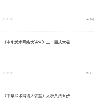
22-05-04
넶
763
《中华武术网络大讲堂》二十四式太极
22-05-04
넶
418
《中华武术网络大讲堂》太极八法五步