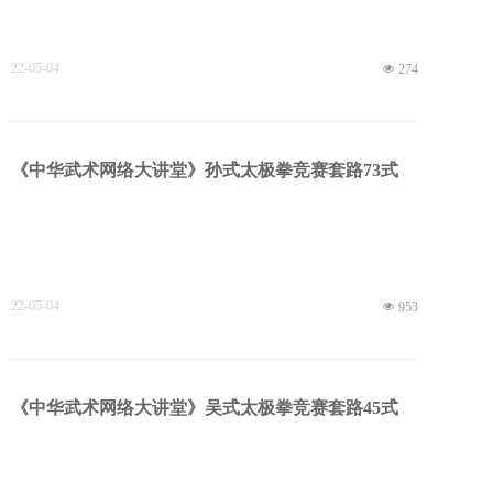
22-05-04
넶
274
《中华武术网络大讲堂》孙式太极拳竞赛套路73式
22-05-04
넶
953
《中华武术网络大讲堂》吴式太极拳竞赛套路45式